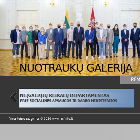
RĖM
Visos teisės saugomos © 2026
www.lasfinfo.lt