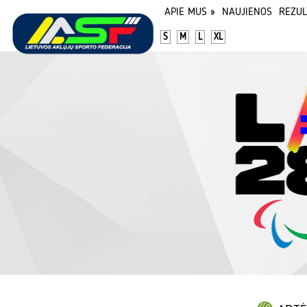
APIE MUS
»
NAUJIENOS
REZUL
S
M
L
XL