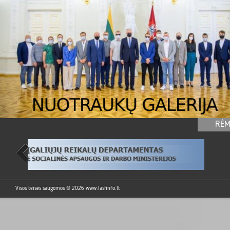
RĖM
Visos teisės saugomos © 2026
www.lasfinfo.lt