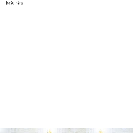
Įrašų nėra