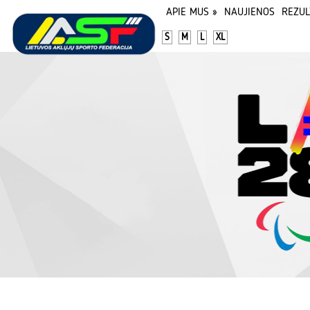
APIE MUS
»
NAUJIENOS
REZUL
S
M
L
XL