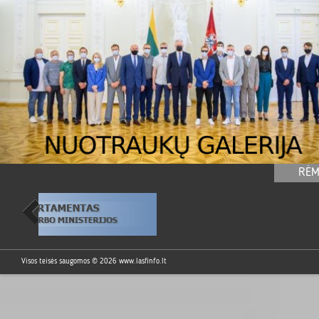
RĖM
Visos teisės saugomos © 2026
www.lasfinfo.lt