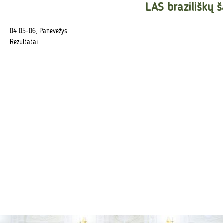
LAS braziliškų š
04 05-06, Panevėžys
Rezultatai