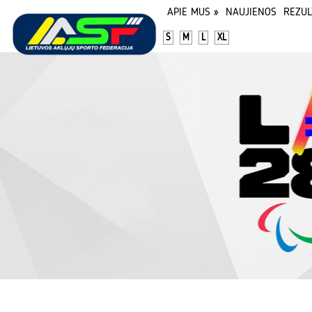
APIE MUS
»
NAUJIENOS
REZUL
S
M
L
XL