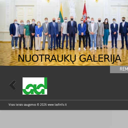
RĖM
Visos teisės saugomos © 2026
www.lasfinfo.lt