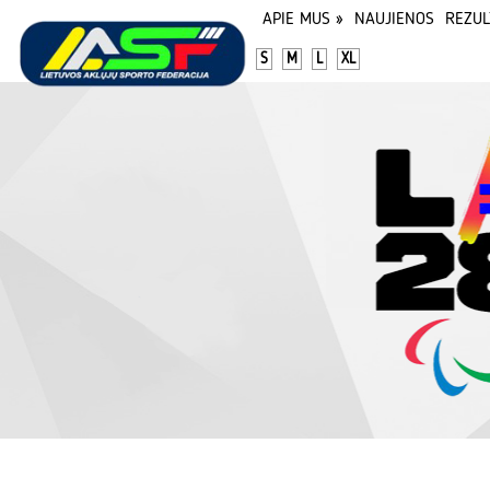
APIE MUS
»
NAUJIENOS
REZUL
S
M
L
XL