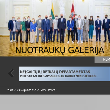
RĖM
Visos teisės saugomos © 2026
www.lasfinfo.lt