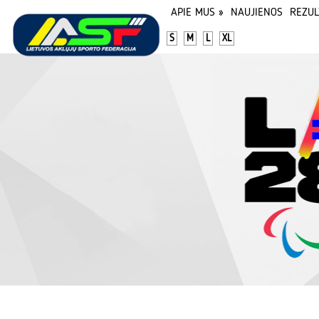
APIE MUS
»
NAUJIENOS
REZUL
S
M
L
XL