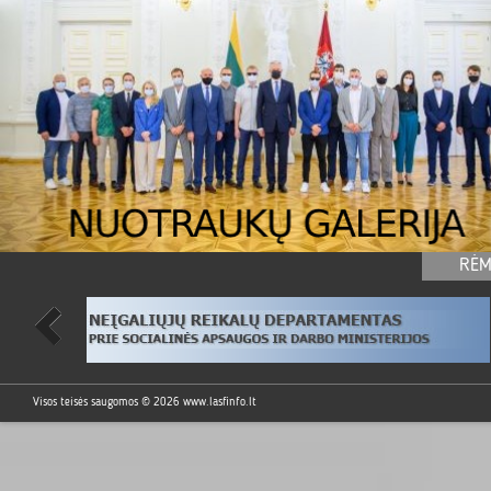
RĖM
Visos teisės saugomos © 2026
www.lasfinfo.lt