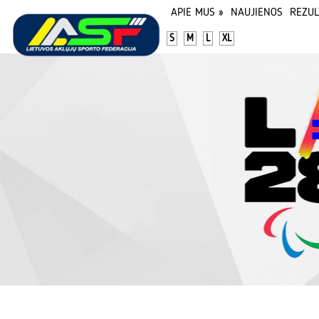
APIE MUS
»
NAUJIENOS
REZUL
S
M
L
XL