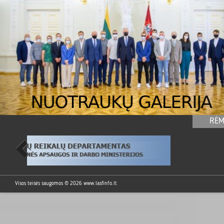
RĖM
Visos teisės saugomos © 2026
www.lasfinfo.lt