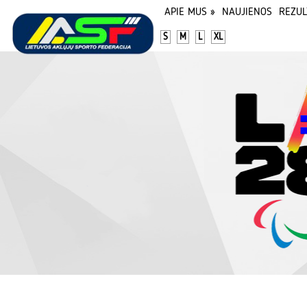
APIE MUS
»
NAUJIENOS
REZUL
S
M
L
XL