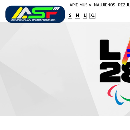
APIE MUS
»
NAUJIENOS
REZUL
S
M
L
XL