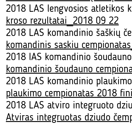
2018 LAS lengvosios atletikos k
kroso rezultatai_2018 09 22
2018 LAS komandinio šaškių če
komandinis saskiu cempionatas_
2018 lAS komandinio šoudauno 
komandinio šoudauno cempiona
2018 LAS komandinio plaukimo 
plaukimo cempionatas 2018 fini
2018 LAS atviro integruoto dzi
Atviras integruotas dziudo čem