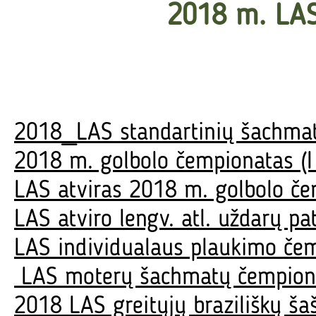
2018 m. LAS 
2018_LAS standartinių šachma
2018 m. golbolo čempionatas (
LAS atviras 2018 m. golbolo če
LAS atviro lengv. atl. uždarų p
LAS individualaus plaukimo čem
LAS moterų šachmatų čempiona
2018 LAS greitųjų braziliškų š